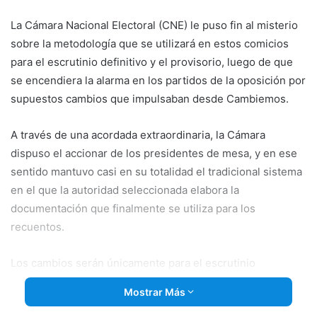
email
La Cámara Nacional Electoral (CNE) le puso fin al misterio
sobre la metodología que se utilizará en estos comicios
para el escrutinio definitivo y el provisorio, luego de que
se encendiera la alarma en los partidos de la oposición por
supuestos cambios que impulsaban desde Cambiemos.
A través de una acordada extraordinaria, la Cámara
dispuso el accionar de los presidentes de mesa, y en ese
sentido mantuvo casi en su totalidad el tradicional sistema
en el que
la autoridad seleccionada elabora la
documentación que finalmente se utiliza para los
recuentos.
Los cambios serán únicamente para el escrutinio
provisorio; para el cual la CNE adelantó la confección del
Mostrar Más
telegrama, el que se hará “inmediatamente después del