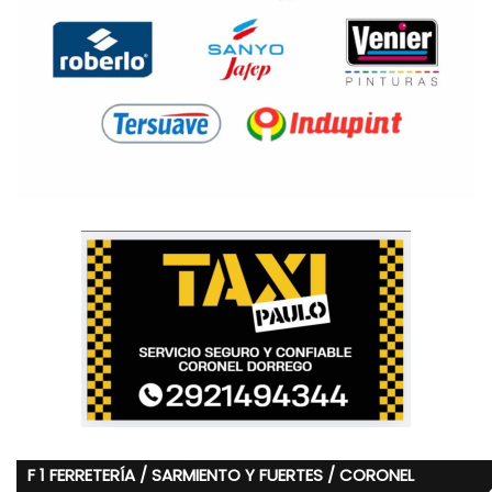
F 1 FERRETERÍA / SARMIENTO Y FUERTES / CORONEL