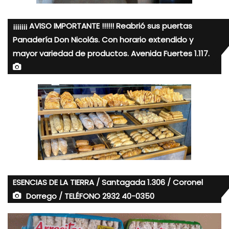
¡¡¡¡¡¡¡ AVISO IMPORTANTE !!!!!! Reabrió sus puertas
Panadería Don Nicolás. Con horario extendido y
mayor variedad de productos. Avenida Fuertes 1.117.
ESENCIAS DE LA TIERRA / Santagada 1.306 / Coronel
Dorrego / TELÉFONO 2932 40-0350