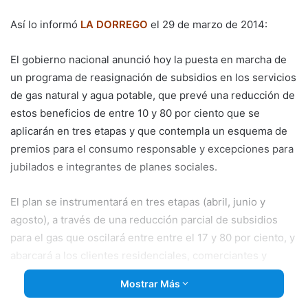
email
Así lo informó
LA DORREGO
el 29 de marzo de 2014:
El gobierno nacional anunció hoy la puesta en marcha de
un programa de reasignación de subsidios en los servicios
de gas natural y agua potable, que prevé una reducción de
estos beneficios de entre 10 y 80 por ciento que se
aplicarán en tres etapas y que contempla un esquema de
premios para el consumo responsable y excepciones para
jubilados e integrantes de planes sociales.
El plan se instrumentará en
tres etapas (abril, junio y
agosto), a través de una reducción parcial de subsidios
para el gas que oscilará entre entre el 17 y 80 por ciento, y
abarcará a los clientes residenciales, comerciantes y
usuarios de GNC.
Mostrar Más