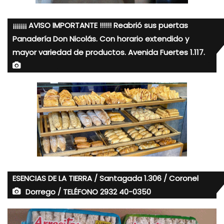
¡¡¡¡¡¡¡ AVISO IMPORTANTE !!!!!! Reabrió sus puertas
Panadería Don Nicolás. Con horario extendido y
mayor variedad de productos. Avenida Fuertes 1.117.
ESENCIAS DE LA TIERRA / Santagada 1.306 / Coronel
Dorrego / TELÉFONO 2932 40-0350