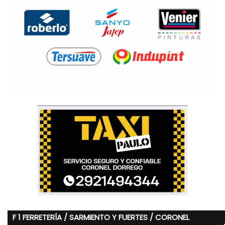
F 1 FERRETERÍA / SARMIENTO Y FUERTES / CORONEL