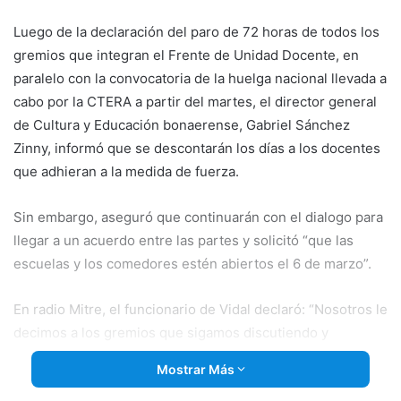
email
Luego de la declaración del paro de 72 horas de todos los
gremios que integran el Frente de Unidad Docente, en
paralelo con la convocatoria de la huelga nacional llevada a
cabo por la CTERA a partir del martes, el director general
de Cultura y Educación bonaerense, Gabriel Sánchez
Zinny, informó que se descontarán los días a los docentes
que adhieran a la medida de fuerza.
Sin embargo, aseguró que continuarán con el dialogo para
llegar a un acuerdo entre las partes y solicitó “que las
escuelas y los comedores estén abiertos el 6 de marzo”.
En radio
Mitre, el funcionario de Vidal declaró: “Nosotros le
decimos a los gremios que sigamos discutiendo y
dialogando sobre salario, aprendizaje, deserción escolar,
Mostrar Más
pero no le quitemos oportunidades a los chicos de