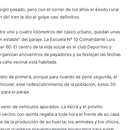
glo pasado, pero con el correr de los años el éxodo rural
 del tren le dio el golpe casi definitivo.
ntre uno y cuatro kilómetros del casco urbano, quedan unas
n estable” del paraje. La Escuela Nº 10 Comandante Luis
 60. El centro de la vida social es el club Deportivo y
rganizan encuentros de payadores y se festejan las fechas
 calle vecinal está habitada.
blo de primera, porque para cuando se pone segunda, el
hicular, este redescubrimiento de la población, estos 30
para el paraje.
 venir de vehículos apurados. La tierra y el polvillo
n vecino con quinta regaba a toda hora el frente de su casa
e de la producción de su huerta; los animales y los chicos,
bieron quedarse preventivamente encerrados para evitar