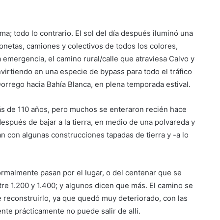
ma; todo lo contrario. El sol del día después iluminó una
onetas, camiones y colectivos de todos los colores,
emergencia, el camino rural/calle que atraviesa Calvo y
rtiendo en una especie de bypass para todo el tráfico
Dorrego hacia Bahía Blanca, en plena temporada estival.
 más de 110 años, pero muchos se enteraron recién hace
spués de bajar a la tierra, en medio de una polvareda y
an con algunas construcciones tapadas de tierra y -a lo
ormalmente pasan por el lugar, o del centenar que se
tre 1.200 y 1.400; y algunos dicen que más. El camino se
 reconstruirlo, ya que quedó muy deteriorado, con las
ente prácticamente no puede salir de allí.