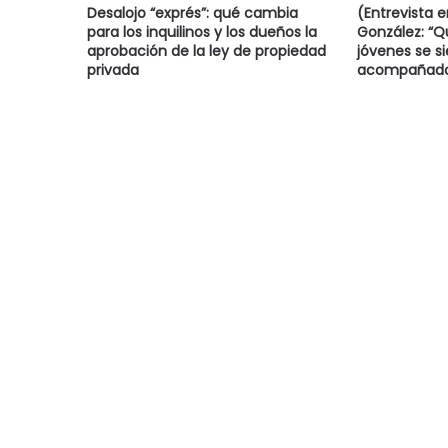
Desalojo “exprés”: qué cambia
(Entrevista 
para los inquilinos y los dueños la
González: “
aprobación de la ley de propiedad
jóvenes se s
privada
acompañado