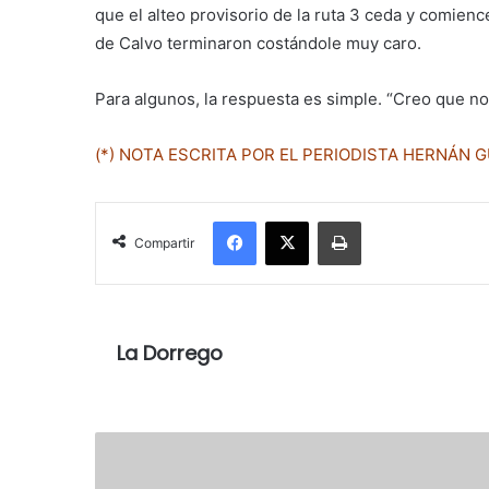
que el alteo provisorio de la ruta 3 ceda y comienc
de Calvo terminaron costándole muy caro.
Para algunos, la respuesta es simple. “Creo que n
(*) NOTA ESCRITA POR EL PERIODISTA HERNÁN G
Facebook
X
Imprimir
Compartir
La Dorrego