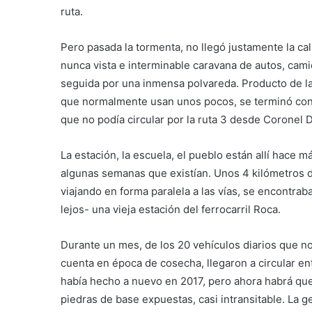
ruta.
Pero pasada la tormenta, no llegó justamente la cal
nunca vista e interminable caravana de autos, cami
seguida por una inmensa polvareda. Producto de la 
que
normalmente usan unos pocos, se terminó convi
que no podía circular por la ruta 3 desde Coronel 
La estación, la escuela, el pueblo están allí hace
algunas semanas que existían. Unos 4 kilómetros de
viajando en forma paralela a las vías, se encontrab
lejos- una vieja estación del ferrocarril Roca.
Durante un mes, de los 20 vehículos diarios que n
cuenta en época de cosecha, llegaron a circular en
había hecho a nuevo en 2017, pero ahora habrá que
piedras de base expuestas, casi intransitable. La g