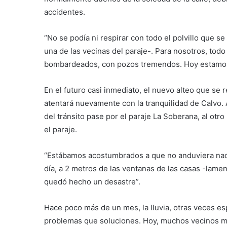
accidentes.
“No se podía ni respirar con todo el polvillo que 
una de las vecinas del paraje-. Para nosotros, tod
bombardeados, con pozos tremendos. Hoy estamos
En el futuro casi inmediato, el nuevo alteo que se 
atentará nuevamente con la tranquilidad de Calvo.
del tránsito pase por el paraje La Soberana, al otro 
el paraje.
“Estábamos acostumbrados a que no anduviera nadi
día, a 2 metros de las ventanas de las casas -lamen
quedó hecho un desastre”.
Hace poco más de un mes, la lluvia, otras veces e
problemas que soluciones. Hoy, muchos vecinos mir