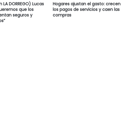
en LA DORREGO) Lucas
Hogares ajustan el gasto: crecen
Queremos que los
los pagos de servicios y caen las
ientan seguros y
compras
s”