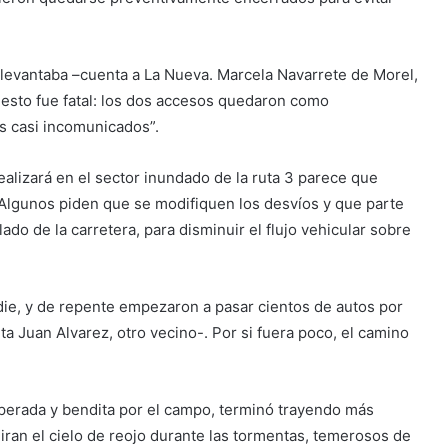
se levantaba –cuenta a La Nueva. Marcela Navarrete de Morel,
o esto fue fatal: los dos accesos quedaron como
 casi incomunicados”.
realizará en el sector inundado de la ruta 3 parece que
 Algunos piden que se modifiquen los desvíos y que parte
lado de la carretera, para disminuir el flujo vehicular sobre
e, y de repente empezaron a pasar cientos de autos por
ta Juan Alvarez, otro vecino-. Por si fuera poco, el camino
sperada y bendita por el campo, terminó trayendo más
an el cielo de reojo durante las tormentas, temerosos de