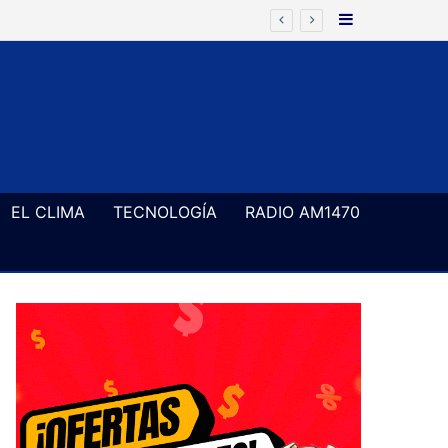
Barra Latera
ón de la ley de propiedad privada
EL CLIMA
TECNOLOGÍA
RADIO AM1470