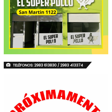
TELÉFONOS: 2983 613830 / 2983 413374