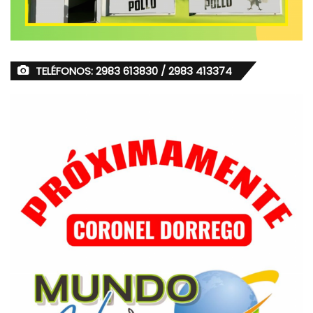
TELÉFONOS: 2983 613830 / 2983 413374