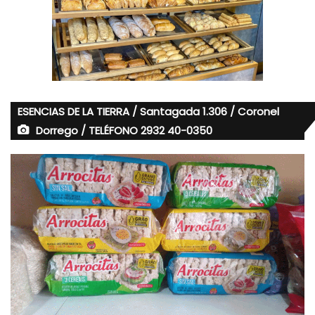
ESENCIAS DE LA TIERRA / Santagada 1.306 / Coronel
Dorrego / TELÉFONO 2932 40-0350