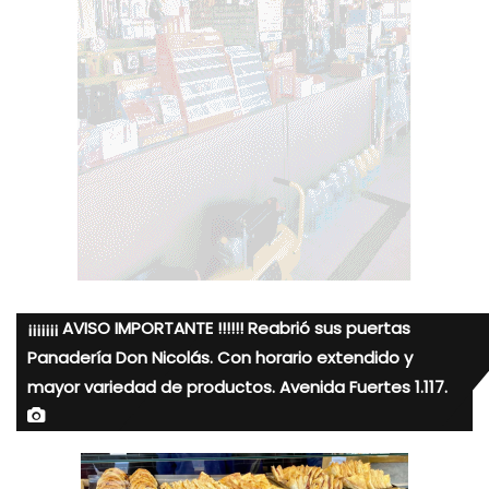
¡¡¡¡¡¡¡ AVISO IMPORTANTE !!!!!! Reabrió sus puertas
Panadería Don Nicolás. Con horario extendido y
mayor variedad de productos. Avenida Fuertes 1.117.