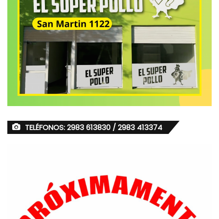
TELÉFONOS: 2983 613830 / 2983 413374