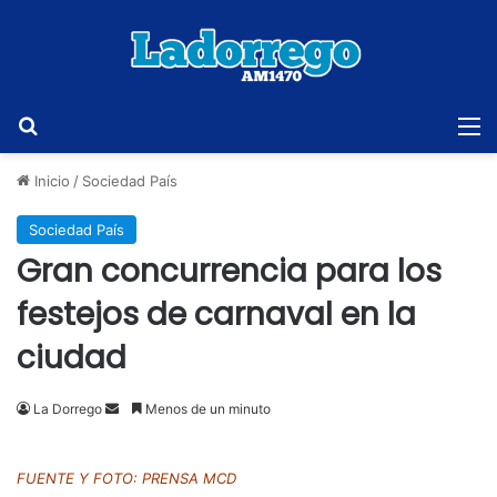
Buscar
M
Inicio
/
Sociedad País
Sociedad País
Gran concurrencia para los
festejos de carnaval en la
ciudad
Send
La Dorrego
Menos de un minuto
an
email
FUENTE Y FOTO: PRENSA MCD