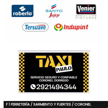
F 1 FERRETERÍA / SARMIENTO Y FUERTES / CORONEL