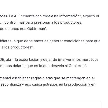
adas. La AFIP cuenta con toda esta
información”, explicó el
n control más para presionar a los productores,
d de quienes nos Gobiernan”.
dólares lo que debe hacer es generar condiciones para que
 a los productores”.
OE, abrir la exportación y dejar de intervenir los mercados
menos dólares que es lo que desvela al Gobierno”.
mental establecer reglas claras que se mantengan en el
desconfianza y eso causa estragos en la producción y en