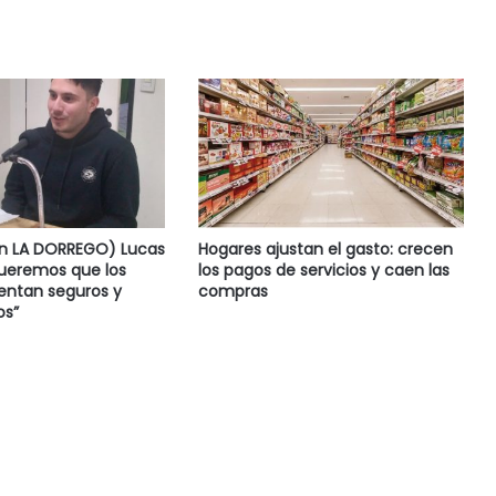
en LA DORREGO) Lucas
Hogares ajustan el gasto: crecen
Queremos que los
los pagos de servicios y caen las
ientan seguros y
compras
s”