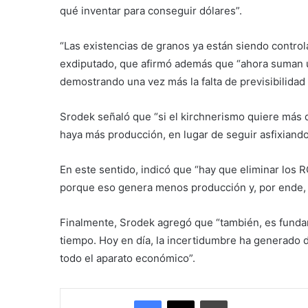
qué inventar para conseguir dólares”.
“Las existencias de granos ya están siendo control
exdiputado, que afirmó además que “ahora suman u
demostrando una vez más la falta de previsibilida
Srodek señaló que “si el kirchnerismo quiere más 
haya más producción, en lugar de seguir asfixiando
En este sentido, indicó que “hay que eliminar los R
porque eso genera menos producción y, por ende, 
Finalmente, Srodek agregó que “también, es funda
tiempo. Hoy en día, la incertidumbre ha generado 
todo el aparato económico”.
Facebook
X
Imprimir