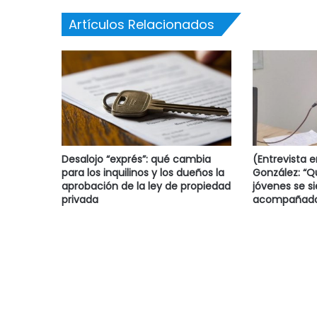
Artículos Relacionados
Desalojo “exprés”: qué cambia
(Entrevista 
para los inquilinos y los dueños la
González: “
aprobación de la ley de propiedad
jóvenes se s
privada
acompañado