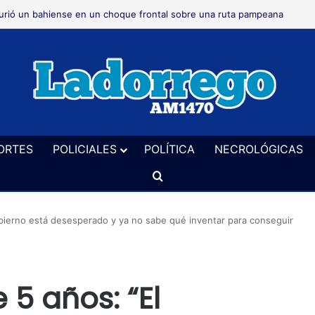
rió un bahiense en un choque frontal sobre una ruta pampeana
ORTES
POLICIALES
POLÍTICA
NECROLÓGICAS
Buscar
bierno está desesperado y ya no sabe qué inventar para conseguir
5 años: “El