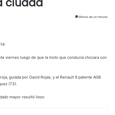
a ciudad
Menos de un minuto
014:
ste viernes luego de que la moto que conducía chocara con
oja, guiada por David Rojas, y el Renault 9 patente AGB
uez (73).
dado mayor resultó ileso