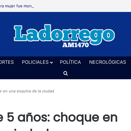
ra mujer fue mordida por un perro en nuestra ciudad
ORTES
POLICIALES
POLÍTICA
NECROLÓGICAS
Buscar
 en una esquina de la ciudad
 5 años: choque en