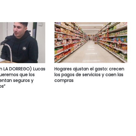
en LA DORREGO) Lucas
Hogares ajustan el gasto: crecen
Queremos que los
los pagos de servicios y caen las
ientan seguros y
compras
s”