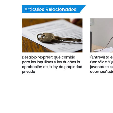
Artículos Relacionados
Desalojo “exprés”: qué cambia
(Entrevista 
para los inquilinos y los dueños la
González: “
aprobación de la ley de propiedad
jóvenes se s
privada
acompañado