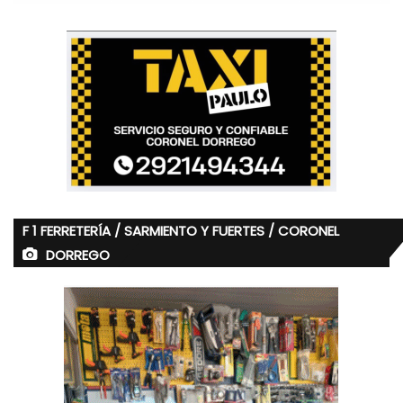
F 1 FERRETERÍA / SARMIENTO Y FUERTES / CORONEL
DORREGO