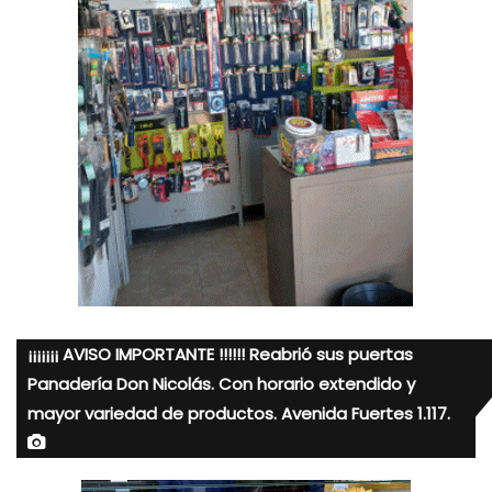
¡¡¡¡¡¡¡ AVISO IMPORTANTE !!!!!! Reabrió sus puertas
Panadería Don Nicolás. Con horario extendido y
mayor variedad de productos. Avenida Fuertes 1.117.