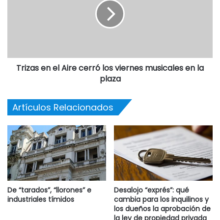
Trizas en el Aire cerró los viernes musicales en la
plaza
Artículos Relacionados
De “tarados”, “llorones” e
Desalojo “exprés”: qué
industriales tímidos
cambia para los inquilinos y
los dueños la aprobación de
la ley de propiedad privada