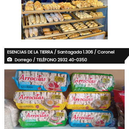
ESENCIAS DE LA TIERRA / Santagada 1.306 / Coronel
Dorrego / TELÉFONO 2932 40-0350