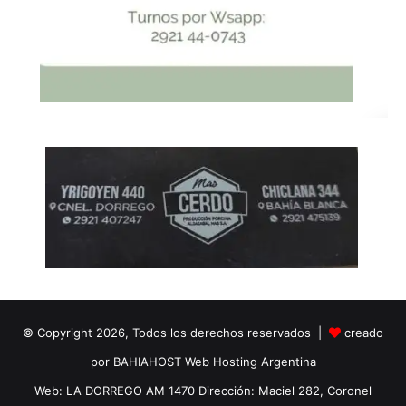
© Copyright 2026, Todos los derechos reservados |
creado
por BAHIAHOST Web Hosting Argentina
Web: LA DORREGO AM 1470 Dirección: Maciel 282, Coronel