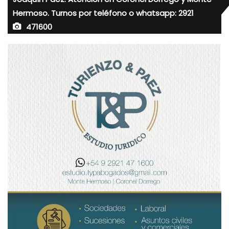
Hermoso. Turnos por teléfono o whatsapp: 2921
471600