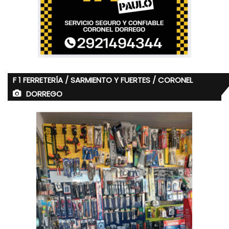
F 1 FERRETERÍA / SARMIENTO Y FUERTES / CORONEL
DORREGO