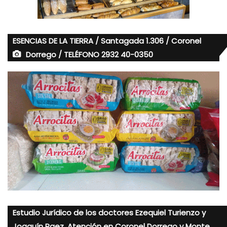
ESENCIAS DE LA TIERRA / Santagada 1.306 / Coronel
Dorrego / TELÉFONO 2932 40-0350
Estudio Jurídico de los doctores Ezequiel Turienzo y
Joaquín Paez. Atención en Coronel Dorrego y Monte