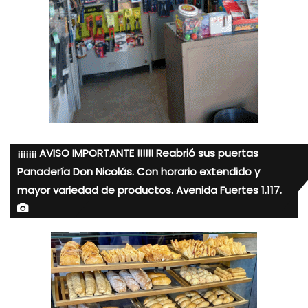
¡¡¡¡¡¡¡ AVISO IMPORTANTE !!!!!! Reabrió sus puertas
Panadería Don Nicolás. Con horario extendido y
mayor variedad de productos. Avenida Fuertes 1.117.