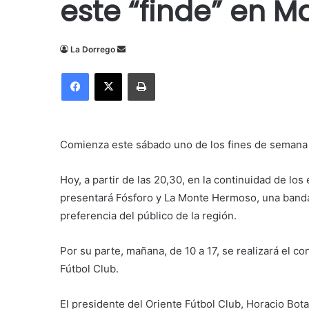
este “finde” en Ma
Send
La Dorrego
an
Facebook
X
Imprimir
email
Comienza este sábado uno de los fines de semana
Hoy, a partir de las 20,30, en la continuidad de los
presentará Fósforo y La Monte Hermoso, una banda
preferencia del público de la región.
Por su parte, mañana, de 10 a 17, se realizará el
con
Fútbol Club.
El presidente del Oriente Fútbol Club, Horacio Bot