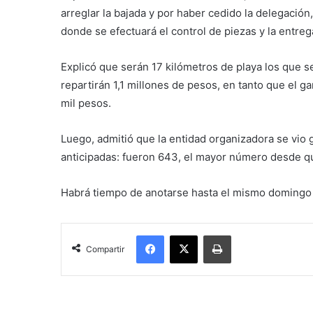
arreglar la bajada y por haber cedido la delegación,
donde se efectuará el control de piezas y la entre
Explicó que serán 17 kilómetros de playa los que s
repartirán 1,1 millones de pesos, en tanto que el 
mil pesos.
Luego, admitió que la entidad organizadora se vio 
anticipadas: fueron 643, el mayor número desde que
Habrá tiempo de anotarse hasta el mismo domingo 
Facebook
X
Imprimir
Compartir