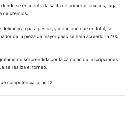
 donde se encuentra la salita de primeros auxilios, lugar
ga de premios.
e delimitarán para pescar, y mencionó que en total, se
ganador de la pieza de mayor peso se hará acreedor a 400
gratamente sorprendida por la cantidad de inscripciones
 se realiza el torneo.
de competencia, a las 12.