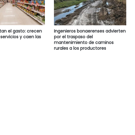
tan el gasto: crecen
Ingenieros bonaerenses advierten
servicios y caen las
por el traspaso del
mantenimiento de caminos
rurales a los productores