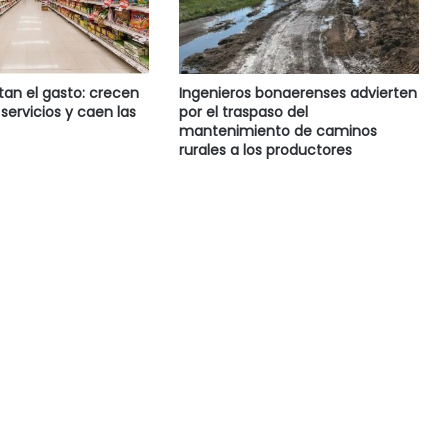
tan el gasto: crecen
Ingenieros bonaerenses advierten
servicios y caen las
por el traspaso del
mantenimiento de caminos
rurales a los productores