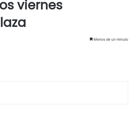
los viernes
plaza
Menos de un minuto