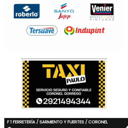
F 1 FERRETERÍA / SARMIENTO Y FUERTES / CORONEL