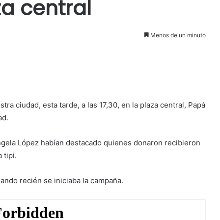
za central
Menos de un minuto
ra ciudad, esta tarde, a las 17,30, en la plaza central, Papá
ad.
ngela López habían
destacado quienes donaron recibieron
tipi.
uando recién se iniciaba la campaña.