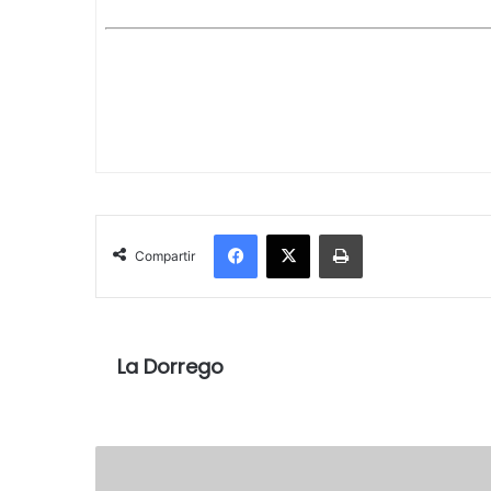
Facebook
X
Imprimir
Compartir
La Dorrego