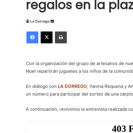
regalos en la pla
Send
La Dorrego
an
Facebook
X
Imprimir
email
Con la organización del grupo de artesanos de nuest
Noel repartirán juguetes a los niños de la comunid
En diálogo con
LA DORREGO
, Yanina Requena y A
un número para participar del sorteo de una carpita 
A continuación, revivimos la entrevista realizada c