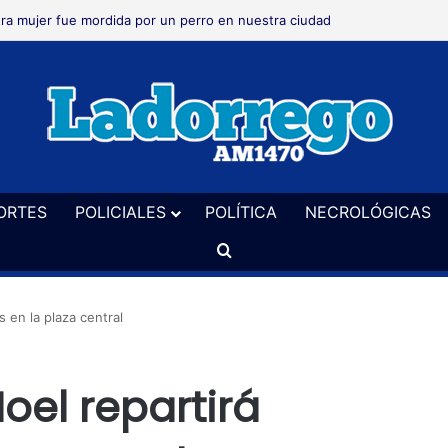
ra mujer fue mordida por un perro en nuestra ciudad
ORTES
POLICIALES
POLÍTICA
NECROLÓGICAS
Buscar
s en la plaza central
oel repartirá