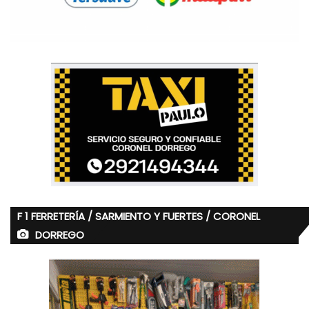
F 1 FERRETERÍA / SARMIENTO Y FUERTES / CORONEL
DORREGO