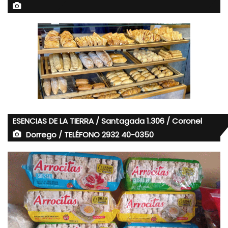
ESENCIAS DE LA TIERRA / Santagada 1.306 / Coronel
Dorrego / TELÉFONO 2932 40-0350