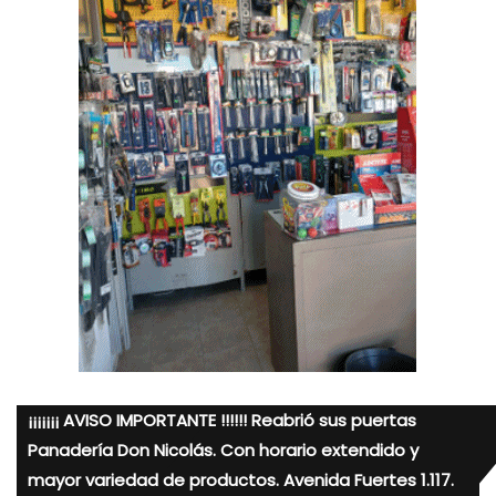
¡¡¡¡¡¡¡ AVISO IMPORTANTE !!!!!! Reabrió sus puertas
Panadería Don Nicolás. Con horario extendido y
mayor variedad de productos. Avenida Fuertes 1.117.