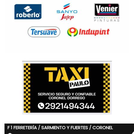
F 1 FERRETERÍA / SARMIENTO Y FUERTES / CORONEL