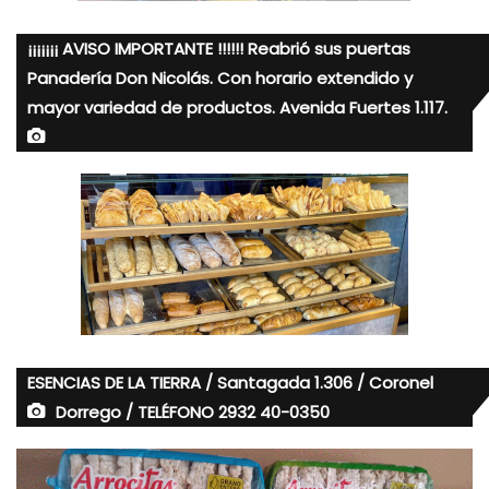
¡¡¡¡¡¡¡ AVISO IMPORTANTE !!!!!! Reabrió sus puertas
Panadería Don Nicolás. Con horario extendido y
mayor variedad de productos. Avenida Fuertes 1.117.
ESENCIAS DE LA TIERRA / Santagada 1.306 / Coronel
Dorrego / TELÉFONO 2932 40-0350