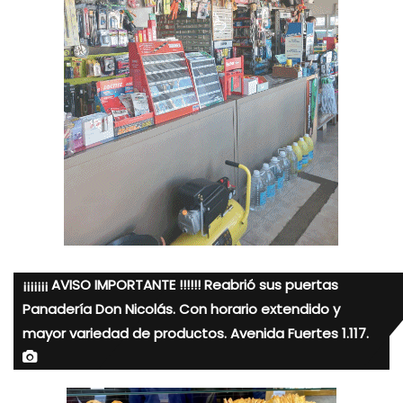
¡¡¡¡¡¡¡ AVISO IMPORTANTE !!!!!! Reabrió sus puertas
Panadería Don Nicolás. Con horario extendido y
mayor variedad de productos. Avenida Fuertes 1.117.