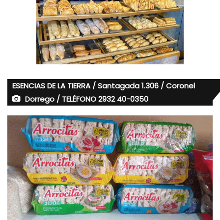
ESENCIAS DE LA TIERRA / Santagada 1.306 / Coronel
Dorrego / TELÉFONO 2932 40-0350