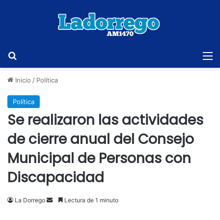
Buscar
M
Inicio
/
Política
Política
Se realizaron las actividades
de cierre anual del Consejo
Municipal de Personas con
Discapacidad
Send
La Dorrego
Lectura de 1 minuto
an