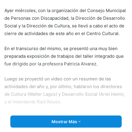
email
Ayer miércoles, con la organización del Consejo Municipal
de Personas con Discapacidad, la Dirección de Desarrollo
Social y la Dirección de Cultura, se llevó a cabo el acto de
cierre de actividades de este año en el Centro Cultural.
En el transcurso del mismo, se presentó una muy bien
preparada exposición de
trabajos del taller integrado que
fue dirigido por la profesora Patricia Alvarez.
Luego se proyectó un video con un resumen de las
actividades del año y, por último, hablaron los directores
de Cultura (Walter Lagos) y Desarrollo Social (Ariel Heim),
y el intendente Raúl Reyes.
El jefe comunal agradeció a los presentes por el trabajo
Mostrar Más
realizado, y también se refirió a la presencia de los