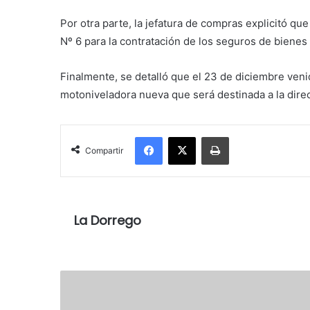
Por otra parte, la jefatura de compras explicitó que
Nº 6 para la contratación de los seguros de bienes
Finalmente, se detalló que el 23 de diciembre venid
motoniveladora nueva que será destinada a la direc
Facebook
X
Imprimir
Compartir
La Dorrego