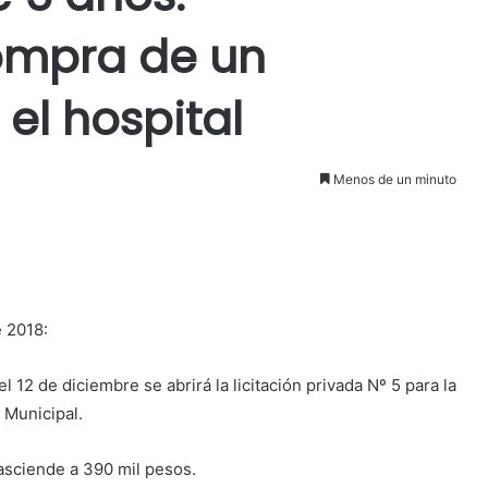
ompra de un
l hospital
Menos de un minuto
 2018:
12 de diciembre se abrirá la licitación privada Nº 5 para la
 Municipal.
 asciende a 390 mil pesos.