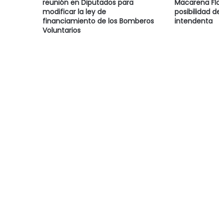
reunión en Diputados para
Macarena Flo
modificar la ley de
posibilidad d
financiamiento de los Bomberos
intendenta
Voluntarios