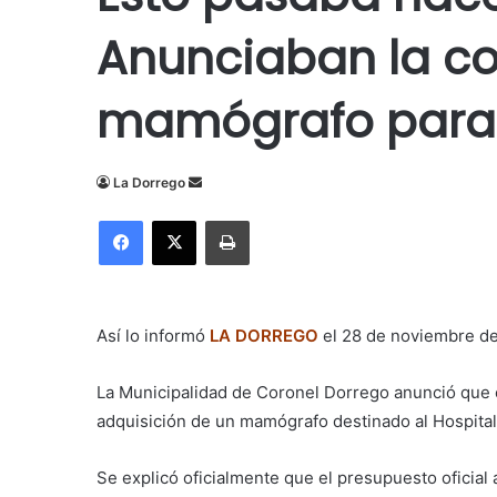
Anunciaban la c
mamógrafo para e
Send
La Dorrego
an
Facebook
X
Imprimir
email
Así lo informó
LA DORREGO
el 28 de noviembre de
La Municipalidad de Coronel Dorrego anunció que el 
adquisición de un mamógrafo destinado al Hospital
Se explicó oficialmente que
el presupuesto oficial