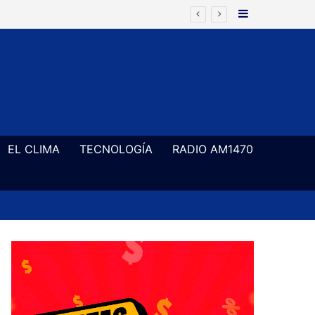
Barra Latera
 78
EL CLIMA
TECNOLOGÍA
RADIO AM1470