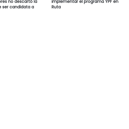
res no descartó la
implementar el programa YPF en
e ser candidata a
Ruta