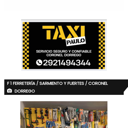
F 1 FERRETERÍA / SARMIENTO Y FUERTES / CORONEL
DORREGO