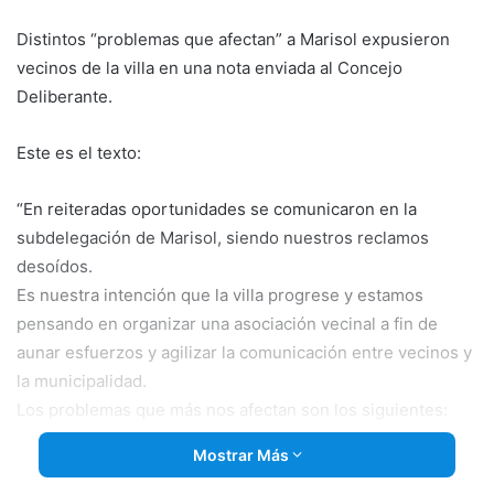
email
Distintos “problemas que afectan” a Marisol expusieron
vecinos de la villa en una nota enviada al Concejo
Deliberante.
Este es el texto:
“En reiteradas oportunidades se comunicaron en la
subdelegación de Marisol, siendo nuestros reclamos
desoídos.
Es nuestra intención que la villa progrese y estamos
pensando en organizar una asociación vecinal a fin de
aunar esfuerzos y agilizar la comunicación entre vecinos y
la municipalidad.
Los problemas que más nos afectan son los siguientes:
1) El camino de acceso a la villa no siempre están
Mostrar Más
transitable.