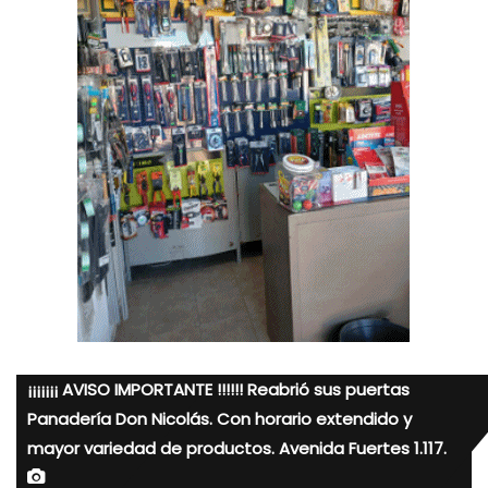
¡¡¡¡¡¡¡ AVISO IMPORTANTE !!!!!! Reabrió sus puertas
Panadería Don Nicolás. Con horario extendido y
mayor variedad de productos. Avenida Fuertes 1.117.