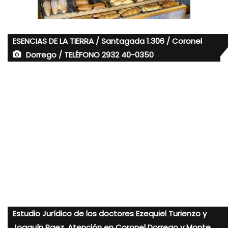
ESENCIAS DE LA TIERRA / Santagada 1.306 / Coronel
Dorrego / TELÉFONO 2932 40-0350
Estudio Jurídico de los doctores Ezequiel Turienzo y
Joaquín Paez. Atención en Coronel Dorrego y Monte