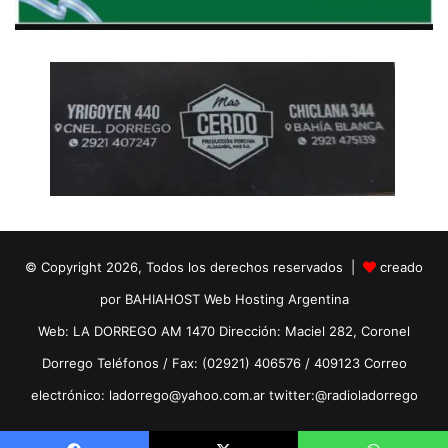
© Copyright 2026, Todos los derechos reservados |
creado
por BAHIAHOST Web Hosting Argentina
Web: LA DORREGO AM 1470 Dirección: Maciel 282, Coronel
Dorrego Teléfonos / Fax: (02921) 406576 / 409123 Correo
electrónico: ladorrego@yahoo.com.ar twitter:@radioladorrego