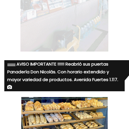
¡¡¡¡¡¡¡ AVISO IMPORTANTE !!!!!! Reabrió sus puertas
Panadería Don Nicolás. Con horario extendido y
mayor variedad de productos. Avenida Fuertes 1.117.