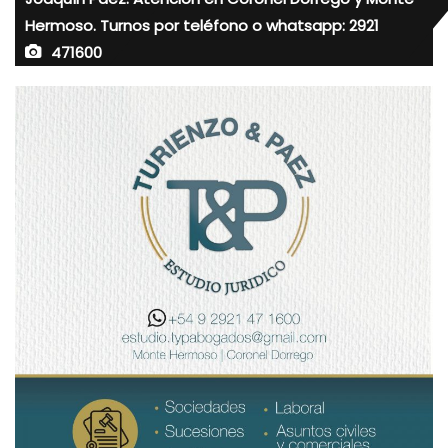
Hermoso. Turnos por teléfono o whatsapp: 2921
471600