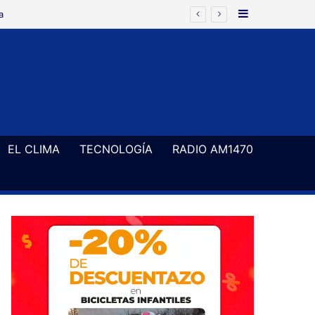
Barra Latera
a
EL CLIMA
TECNOLOGÍA
RADIO AM1470