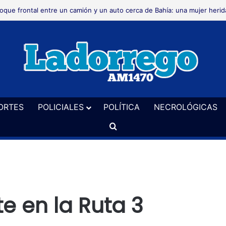
oque frontal entre un camión y un auto cerca de Bahía: una mujer herid
ORTES
POLICIALES
POLÍTICA
NECROLÓGICAS
Buscar
e en la Ruta 3