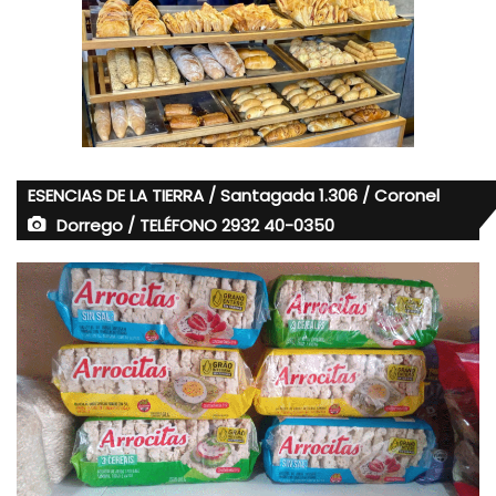
ESENCIAS DE LA TIERRA / Santagada 1.306 / Coronel
Dorrego / TELÉFONO 2932 40-0350