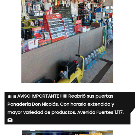
¡¡¡¡¡¡¡ AVISO IMPORTANTE !!!!!! Reabrió sus puertas
Panadería Don Nicolás. Con horario extendido y
mayor variedad de productos. Avenida Fuertes 1.117.