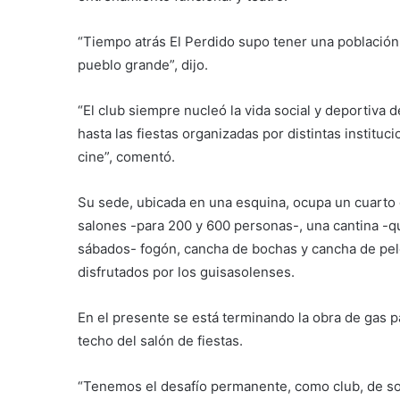
“Tiempo atrás El Perdido supo tener una población
pueblo grande”, dijo.
“El club siempre nucleó la vida social y deportiva 
hasta las fiestas organizadas por distintas instituc
cine”, comentó.
Su sede, ubicada en una esquina, ocupa un cuarto d
salones -para 200 y 600 personas-, una cantina -q
sábados- fogón, cancha de bochas y cancha de pelo
disfrutados por los guisasolenses.
En el presente se está terminando la obra de gas pa
techo del salón de fiestas.
“Tenemos el desafío permanente, como club, de sos