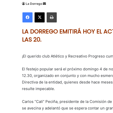
Send
La Dorrego
an
Facebook
X
Imprimir
email
LA DORREGO EMITIRÁ HOY EL AC
LAS 20.
¡El querido club Atlético y Recreativo Progreso cu
El festejo popular será el próximo domingo 4 de no
12.30, organizado en conjunto y con mucho esmero
Directiva de la entidad, quienes desde hace meses
resulte impecable.
Carlos “Cali” Peciña, presidente de la Comisión de
se avecina y adelantó que se espera contar un gr