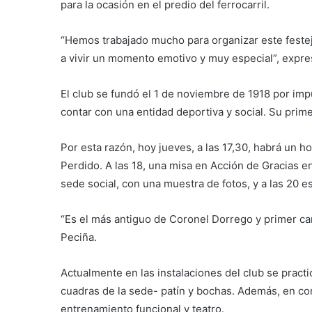
para la ocasión en el predio del ferrocarril.
“Hemos
trabajado mucho para organizar este fest
a vivir un momento emotivo y muy especial”, expre
El club se fundó el 1 de noviembre de 1918 por im
contar con una entidad deportiva y social. Su prim
Por esta razón, hoy jueves, a las 17,30, habrá un h
Perdido. A las 18, una misa en Acción de Gracias en
sede social, con una muestra de fotos, y a las 20 es
“Es el más antiguo de Coronel Dorrego y primer ca
Peciña.
Actualmente en las instalaciones del club se practi
cuadras de la sede- patín y bochas. Además, en con
entrenamiento funcional y teatro.