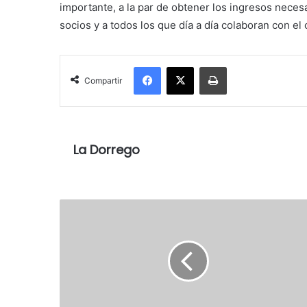
importante, a la par de obtener los ingresos neces
socios y a todos los que día a día colaboran con el
Facebook
X
Imprimir
Compartir
La Dorrego