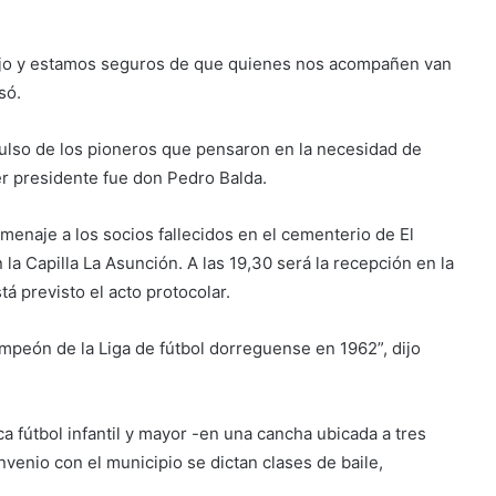
ejo y estamos seguros de que quienes nos acompañen van
só.
pulso de los pioneros que pensaron en la necesidad de
er presidente fue don Pedro Balda.
omenaje a los socios fallecidos en el cementerio de El
 la Capilla La Asunción. A las 19,30 será la recepción en la
tá previsto el acto protocolar.
mpeón de la Liga de fútbol dorreguense en 1962”, dijo
ca fútbol infantil y mayor -en una cancha ubicada a tres
venio con el municipio se dictan clases de baile,