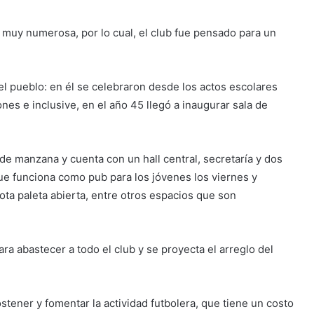
 muy numerosa, por lo cual, el club fue pensado para un
del pueblo: en él se celebraron desde los actos escolares
iones e inclusive, en el año 45 llegó a inaugurar sala de
e manzana y cuenta con un hall central, secretaría y dos
ue funciona como pub para los jóvenes los viernes y
ta paleta abierta, entre otros espacios que son
ra abastecer a todo el club y se proyecta el arreglo del
tener y fomentar la actividad futbolera, que tiene un costo