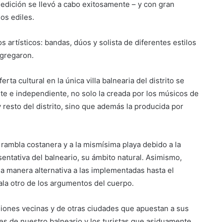
 edición se llevó a cabo exitosamente – y con gran
os ediles.
artísticos: bandas, dúos y solista de diferentes estilos
agregaron.
rta cultural en la única villa balnearia del distrito se
te e independiente, no solo la creada por los músicos de
resto del distrito, sino que además la producida por
 rambla costanera y a la mismísima playa debido a la
ntativa del balneario, su ámbito natural. Asimismo,
a manera alternativa a las implementadas hasta el
ala otro de los argumentos del cuerpo.
giones vecinas y de otras ciudades que apuestan a sus
es de nuestro balneario y los turistas que asiduamente