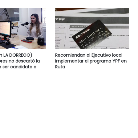
en LA DORREGO)
Recomiendan al Ejecutivo local
res no descartó la
implementar el programa YPF en
e ser candidata a
Ruta