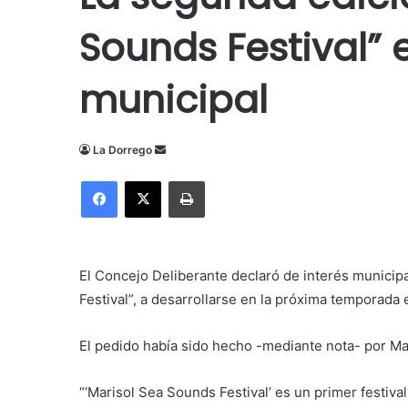
Sounds Festival” 
municipal
Send
La Dorrego
an
Facebook
X
Imprimir
email
El Concejo Deliberante declaró de interés municipal
Festival”, a desarrollarse en la próxima temporada es
El pedido había sido hecho -mediante nota- por Ma
“‘Marisol Sea Sounds Festival’ es un
primer festiva