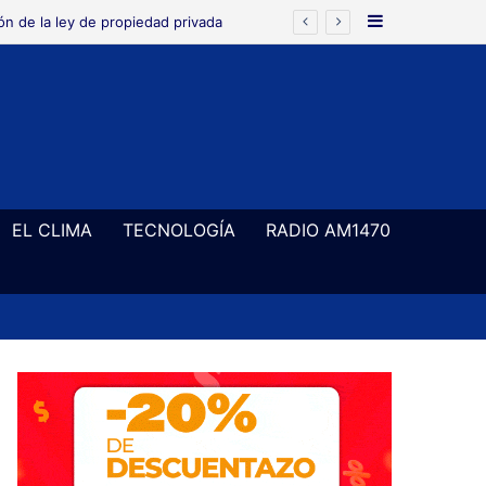
Barra Latera
 78
EL CLIMA
TECNOLOGÍA
RADIO AM1470