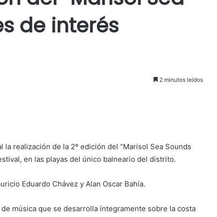
es de interés
2 minutos leídos
 la realización de la 2º edición del “Marisol Sea Sounds
tival, en las playas del único balneario del distrito.
uricio Eduardo Chávez y Alan Oscar Bahía.
l de música que se desarrolla íntegramente sobre la costa