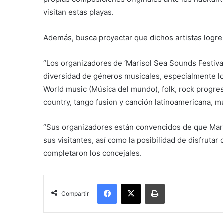
visitan estas playas.
Además, busca proyectar que dichos artistas logre
“Los organizadores de ‘Marisol Sea Sounds Festival
diversidad de géneros musicales, especialmente lo
World music (Música del mundo), folk, rock progresi
country, tango fusión y canción latinoamericana, m
“Sus organizadores están convencidos de que Maris
sus visitantes, así como la posibilidad de disfrutar d
completaron los concejales.
Facebook
X
Imprimir
Compartir