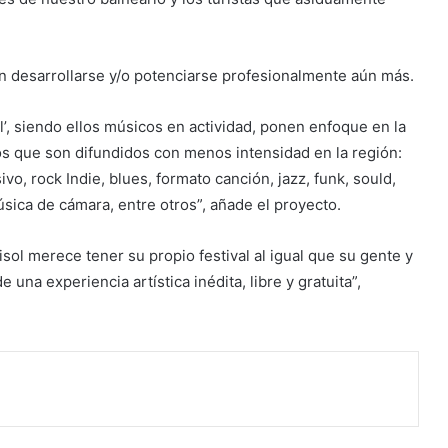
n desarrollarse y/o potenciarse profesionalmente aún más.
’, siendo ellos músicos en actividad, ponen enfoque en la
s que son difundidos con menos intensidad en la región:
vo, rock Indie, blues, formato canción, jazz, funk, sould,
úsica de cámara, entre otros”, añade el proyecto.
ol merece tener su propio festival al igual que su gente y
e una experiencia artística inédita, libre y gratuita”,