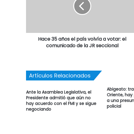
Hace 35 años el país volvía a votar: el
comunicado de la JR seccional
Artículos Relacionados
Abigeato: tr
Ante la Asamblea Legislativa, el
Oriente, hay
Presidente admitió que aún no
a una presun
hay acuerdo con el FMI y se sigue
policial
negociando