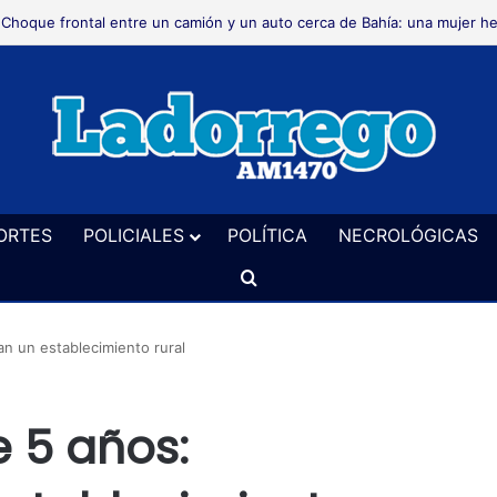
Necrológica
ORTES
POLICIALES
POLÍTICA
NECROLÓGICAS
Buscar
an un establecimiento rural
 5 años: