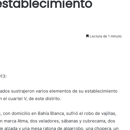
establecimiento
Lectura de 1 minuto
013:
dos sustrajeron varios elementos de su establecimiento
el cuartel V, de este distrito.
 con domicilio en Bahía Blanca, sufrió el robo de vajillas,
an marca Atma, dos veladores, sábanas y cubrecama, dos
de alzada y una mesa ratona de algarrobo, una chopera, un