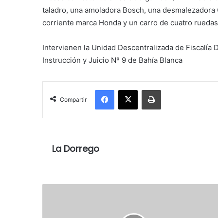
taladro, una amoladora Bosch, una desmalezadora
corriente marca Honda y un carro de cuatro ruedas
Intervienen la Unidad Descentralizada de Fiscalía
Instrucción y Juicio Nº 9 de Bahía Blanca
Facebook
X
Imprimir
Compartir
La Dorrego