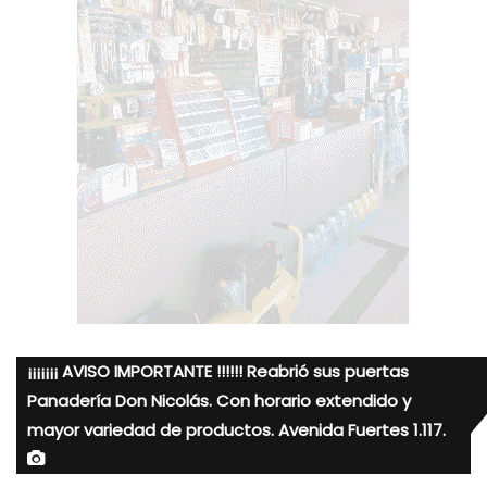
¡¡¡¡¡¡¡ AVISO IMPORTANTE !!!!!! Reabrió sus puertas
Panadería Don Nicolás. Con horario extendido y
mayor variedad de productos. Avenida Fuertes 1.117.