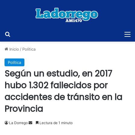
Buscar
M
Inicio
/
Política
Política
Según un estudio, en 2017
hubo 1.302 fallecidos por
accidentes de tránsito en la
Provincia
Send
La Dorrego
Lectura de 1 minuto
an