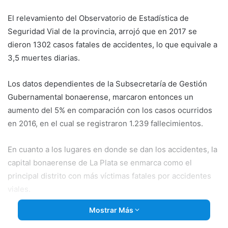
email
El relevamiento del Observatorio de Estadística de
Seguridad Vial de la provincia, arrojó que en 2017 se
dieron 1302 casos fatales de accidentes, lo que equivale a
3,5 muertes diarias.
Los datos dependientes de la Subsecretaría de Gestión
Gubernamental bonaerense, marcaron entonces un
aumento del
5% en comparación con los casos ocurridos
en 2016, en el cual se registraron 1.239 fallecimientos.
En cuanto a los lugares en donde se dan los accidentes, la
capital bonaerense de La Plata se enmarca como el
principal distrito con más víctimas fatales por accidentes
viales.
Mostrar Más
El año pasado, se dieron 72, superando así a los que se