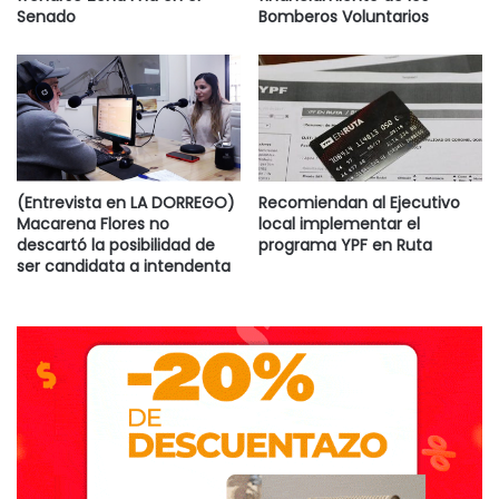
consumo de alcohol de los conductores.
Senado
Bomberos Voluntarios
(Entrevista en LA DORREGO)
Recomiendan al Ejecutivo
Macarena Flores no
local implementar el
descartó la posibilidad de
programa YPF en Ruta
ser candidata a intendenta