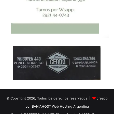
© Copyright 2026, Todos los derechos reservados |
creado
por BAHIAHOST Web Hosting Argentina