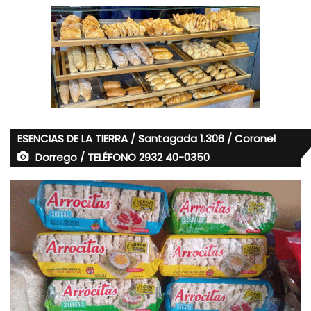
ESENCIAS DE LA TIERRA / Santagada 1.306 / Coronel
Dorrego / TELÉFONO 2932 40-0350