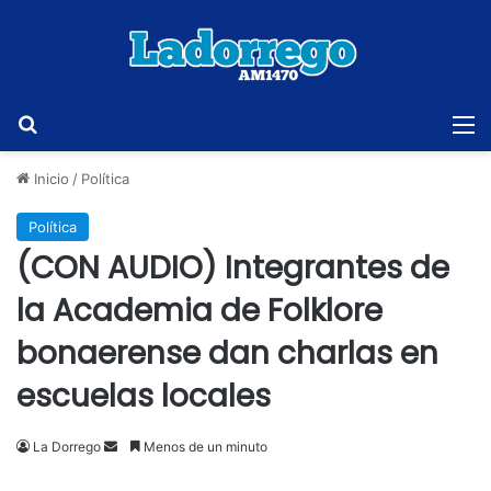
Buscar
M
Inicio
/
Política
Política
(CON AUDIO) Integrantes de
la Academia de Folklore
bonaerense dan charlas en
escuelas locales
Send
La Dorrego
Menos de un minuto
an