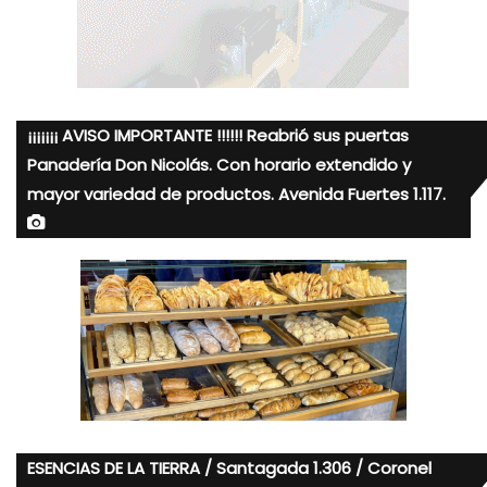
¡¡¡¡¡¡¡ AVISO IMPORTANTE !!!!!! Reabrió sus puertas
Panadería Don Nicolás. Con horario extendido y
mayor variedad de productos. Avenida Fuertes 1.117.
ESENCIAS DE LA TIERRA / Santagada 1.306 / Coronel