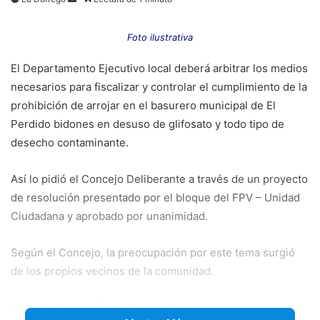
an
email
Foto ilustrativa
El Departamento Ejecutivo local deberá arbitrar los medios
necesarios para fiscalizar y controlar el cumplimiento de la
prohibición de arrojar en el basurero municipal de El
Perdido bidones en desuso de glifosato y todo tipo de
desecho contaminante.
Así lo pidió el Concejo Deliberante a través de un proyecto
de resolución presentado por el bloque del FPV – Unidad
Ciudadana y aprobado por unanimidad.
Según el Concejo, la preocupación por este tema surgió
de
los propios vecinos de la comunidad.
“La falta de solución ante los reiterados inconveniente que