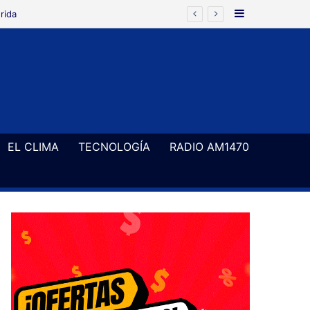
Barra Latera
rida
EL CLIMA
TECNOLOGÍA
RADIO AM1470