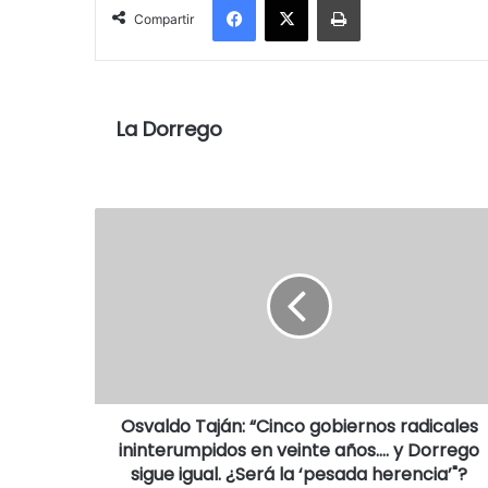
Compartir
La Dorrego
Osvaldo Taján: “Cinco gobiernos radicales
ininterumpidos en veinte años…. y Dorrego
sigue igual. ¿Será la ‘pesada herencia’"?