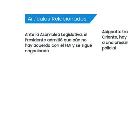
Artículos Relacionados
Abigeato: tr
Ante la Asamblea Legislativa, el
Oriente, hay
Presidente admitió que aún no
a una presun
hay acuerdo con el FMI y se sigue
policial
negociando