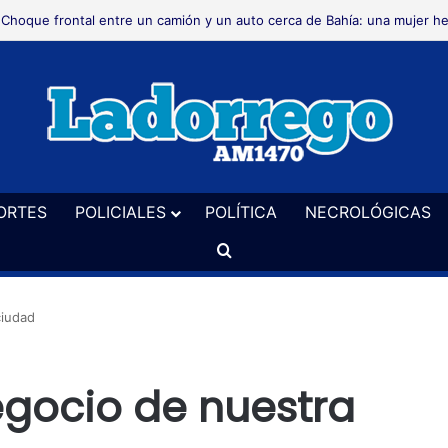
Choque frontal entre un camión y un auto cerca de Bahía: una mujer he
ORTES
POLICIALES
POLÍTICA
NECROLÓGICAS
Buscar
ciudad
gocio de nuestra