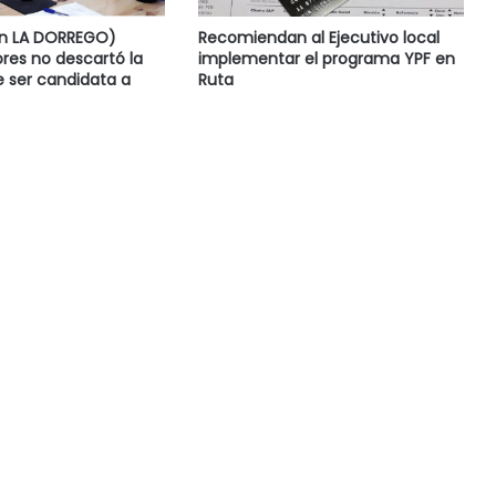
en LA DORREGO)
Recomiendan al Ejecutivo local
res no descartó la
implementar el programa YPF en
e ser candidata a
Ruta