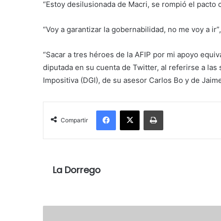
“Estoy desilusionada de Macri, se rompió el pacto co
“Voy a garantizar la gobernabilidad, no me voy a ir”,
“Sacar a tres héroes de la AFIP por mi apoyo equiva
diputada en su cuenta de Twitter, al referirse a la
Impositiva (DGI), de su asesor Carlos Bo y de Jaim
Facebook
X
Imprimir
Compartir
La Dorrego