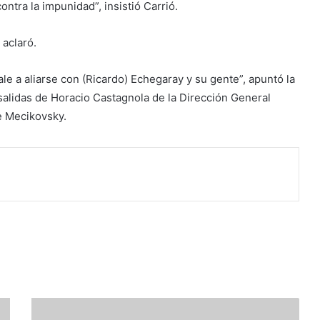
ntra la impunidad”, insistió Carrió.
 aclaró.
le a aliarse con (Ricardo) Echegaray y su gente”, apuntó la
s salidas de Horacio Castagnola de la Dirección General
e Mecikovsky.