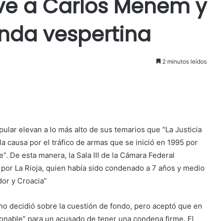
ve a Carlos Menem y
nda vespertina
2 minutos leídos
pular elevan a lo más alto de sus temarios que “La Justicia
a causa por el tráfico de armas que se inició en 1995 por
”. De esta manera, la Sala III de la Cámara Federal
 por La Rioja, quien había sido condenado a 7 años y medio
dor y Croacia”
al no decidió sobre la cuestión de fondo, pero aceptó que en
zonable” para un
acusado de tener una condena firme. El