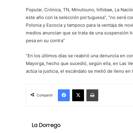
Popular, Crónica, TN, Minutouno, Infobae, La Nació
este año con la selección portuguesa”, “no será c
Polonia y Escocia y tampoco para la ventaja de nov
medios anuncian que se trata de una suspensión h
pesa en su contra”
“En los últimos días se reabrió una denuncia en co
Mayorga, hecho que sucedió, según ella, en Las Ve
actúa la justicia, el escándalo se metió de lleno en l
Facebook
X
Imprimir
Compartir
La Dorrego