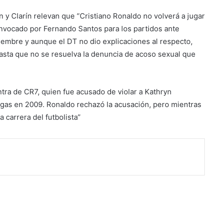
n y Clarín relevan que “Cristiano Ronaldo no volverá a jugar
onvocado por Fernando Santos para los partidos ante
iembre y aunque el DT no dio explicaciones al respecto,
asta que no se resuelva la denuncia de acoso sexual que
ntra de CR7, quien fue acusado de violar a Kathryn
gas en 2009. Ronaldo rechazó la acusación, pero mientras
a carrera del futbolista”