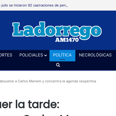
 julio se hicieron 92 castraciones de perros y gatos en el distrito
ORTES
POLICIALES
POLÍTICA
NECROLÓGICAS
Buscar
ón absuelve a Carlos Menem y concentra la agenda vespertina
er la tarde: