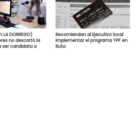
en LA DORREGO)
Recomiendan al Ejecutivo local
res no descartó la
implementar el programa YPF en
e ser candidata a
Ruta