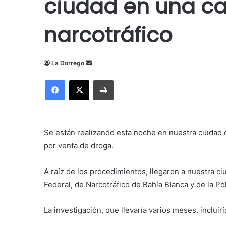
ciudad en una c
narcotráfico
Send
La Dorrego
an
Facebook
X
Imprimir
email
Se están realizando esta noche en nuestra ciudad d
por venta de droga.
A raíz de los procedimientos, llegaron a nuestra ci
Federal, de Narcotráfico de Bahía Blanca y de la Po
La investigación, que llevaría varios meses, incluir