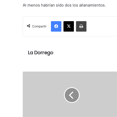
Al menos habrían sido dos los allanamientos.
Facebook
X
Imprimir
Compartir
La Dorrego