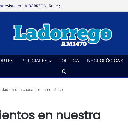
ORTES
POLICIALES
POLÍTICA
NECROLÓGICAS
Buscar
iudad en una causa por narcotráfico
ientos en nuestra