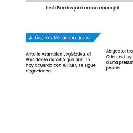
José Barrios juró como concejal
Artículos Relacionados
Abigeato: tr
Ante la Asamblea Legislativa, el
Oriente, hay
Presidente admitió que aún no
a una presun
hay acuerdo con el FMI y se sigue
policial
negociando