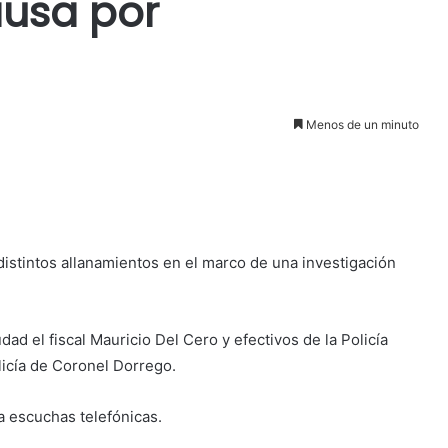
ausa por
Menos de un minuto
istintos allanamientos en el marco de una investigación
udad el
fiscal Mauricio Del Cero y efectivos de la Policía
licía de Coronel Dorrego.
ía escuchas telefónicas.