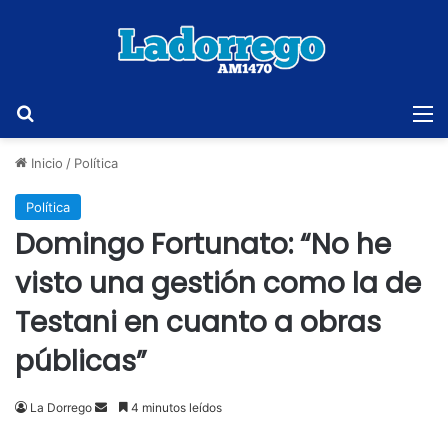
Buscar
M
Inicio
/
Política
Política
Domingo Fortunato: “No he
visto una gestión como la de
Testani en cuanto a obras
públicas”
Send
La Dorrego
4 minutos leídos
an