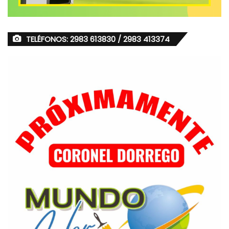
TELÉFONOS: 2983 613830 / 2983 413374