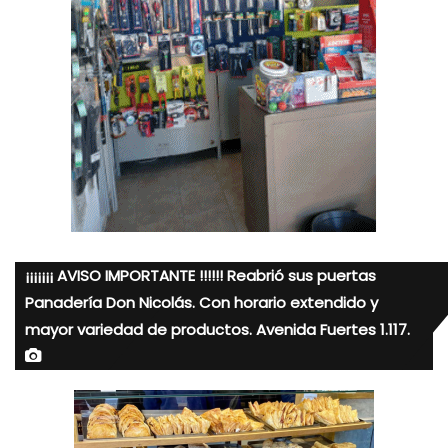
¡¡¡¡¡¡¡ AVISO IMPORTANTE !!!!!! Reabrió sus puertas
Panadería Don Nicolás. Con horario extendido y
mayor variedad de productos. Avenida Fuertes 1.117.