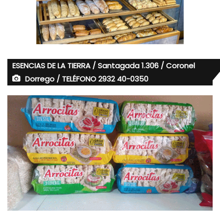
ESENCIAS DE LA TIERRA / Santagada 1.306 / Coronel
Dorrego / TELÉFONO 2932 40-0350