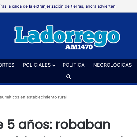
Tras la caída de la extranjerización de tierras, ahora advierten que podr
ORTES
POLICIALES
POLÍTICA
NECROLÓGICAS
Buscar
eumáticos en establecimiento rural
 5 años: robaban