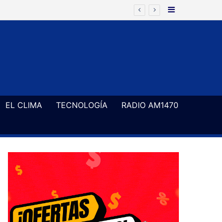
Barra Latera
ía frenarse Zona Fría en el Senado
EL CLIMA
TECNOLOGÍA
RADIO AM1470