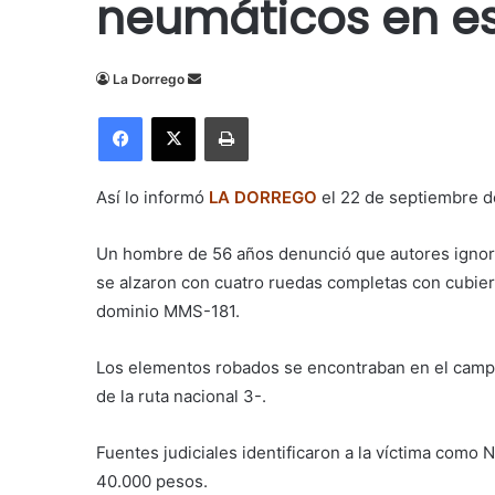
neumáticos en es
Send
La Dorrego
an
Facebook
X
Imprimir
email
Así lo informó
LA DORREGO
el 22 de septiembre d
Un hombre de 56 años denunció que autores ignora
se alzaron con cuatro ruedas completas con cubiert
dominio MMS-181.
Los elementos robados se encontraban en el campo
de la ruta nacional 3-.
Fuentes judiciales identificaron a la víctima como 
40.000 pesos.