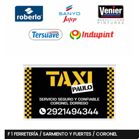
F 1 FERRETERÍA / SARMIENTO Y FUERTES / CORONEL