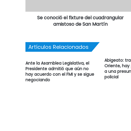
Se conoció el fixture del cuadrangular
amistoso de San Martín
Artículos Relacionados
Abigeato: tr
Ante la Asamblea Legislativa, el
Oriente, hay
Presidente admitió que aún no
a una presun
hay acuerdo con el FMI y se sigue
policial
negociando