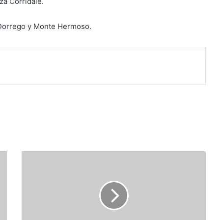
za Corridale.
 Dorrego y Monte Hermoso.