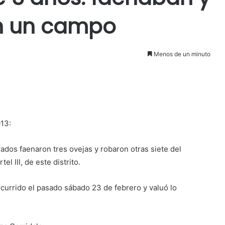
n un campo
Menos de un minuto
013:
os faenaron tres ovejas y robaron otras siete del
el III, de este distrito.
currido el pasado sábado 23 de febrero y valuó lo