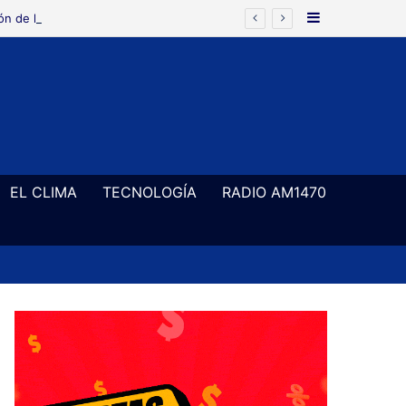
Barra Latera
ón de la ley de propiedad privada
EL CLIMA
TECNOLOGÍA
RADIO AM1470