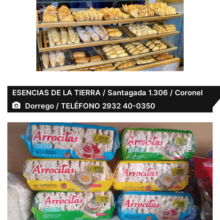
ESENCIAS DE LA TIERRA / Santagada 1.306 / Coronel
Dorrego / TELÉFONO 2932 40-0350