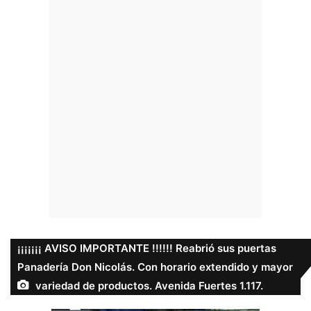
¡¡¡¡¡¡¡ AVISO IMPORTANTE !!!!!! Reabrió sus puertas
Panadería Don Nicolás. Con horario extendido y mayor
variedad de productos. Avenida Fuertes 1.117.