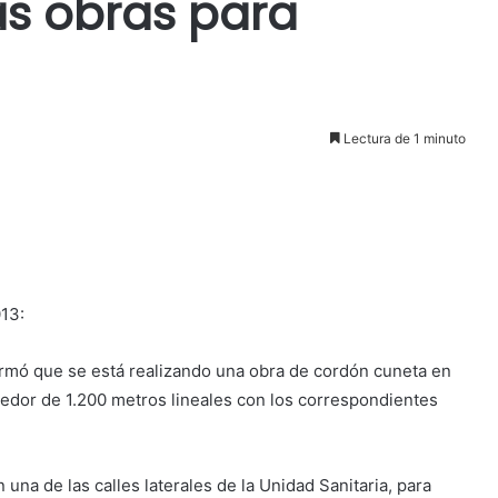
s obras para
Lectura de 1 minuto
013:
ormó que se está realizando una obra de cordón cuneta en
edor de 1.200 metros lineales con los correspondientes
na de las calles laterales de la Unidad Sanitaria, para