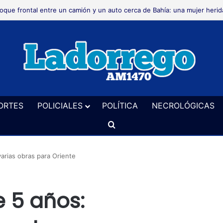
crológica
ORTES
POLICIALES
POLÍTICA
NECROLÓGICAS
Buscar
arias obras para Oriente
 5 años: