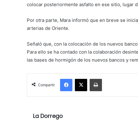
colocar posteriormente asfalto en ese sitio, lugar d
Por otra parte, Mara informó que
en breve se inicia
arterias de Oriente.
Señaló que, con la colocación de los nuevos bancos
Para ello se ha contado con la colaboración desint
las bases de hormigón de los nuevos bancos y remo
Facebook
X
Imprimir
Compartir
La Dorrego