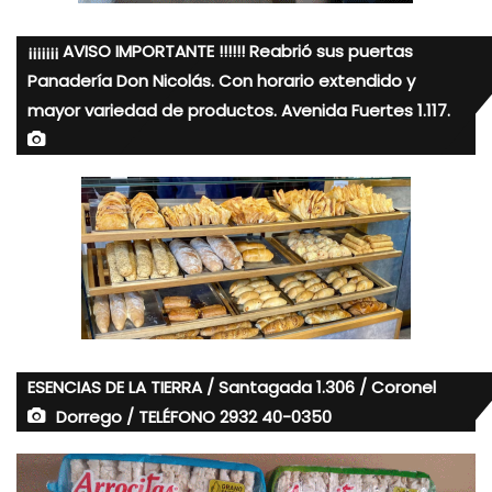
¡¡¡¡¡¡¡ AVISO IMPORTANTE !!!!!! Reabrió sus puertas
Panadería Don Nicolás. Con horario extendido y
mayor variedad de productos. Avenida Fuertes 1.117.
ESENCIAS DE LA TIERRA / Santagada 1.306 / Coronel
Dorrego / TELÉFONO 2932 40-0350