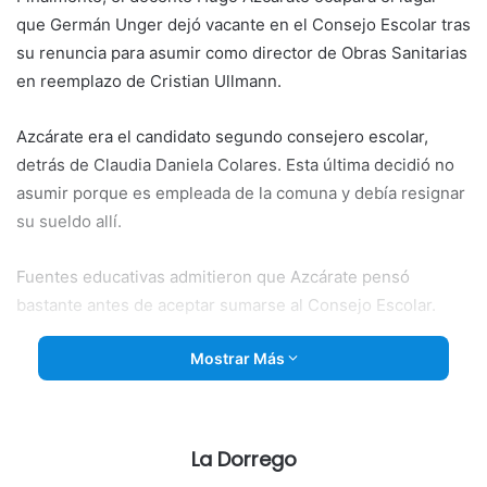
que Germán Unger dejó vacante en el Consejo Escolar tras
su renuncia para asumir como director de Obras Sanitarias
en reemplazo de Cristian Ullmann.
Azcárate era el
candidato segundo consejero escolar,
detrás de Claudia Daniela Colares. Esta última decidió no
asumir porque es empleada de la comuna y debía resignar
su sueldo allí.
Fuentes educativas admitieron que Azcárate pensó
bastante antes de aceptar sumarse al Consejo Escolar.
Mostrar Más
La Dorrego