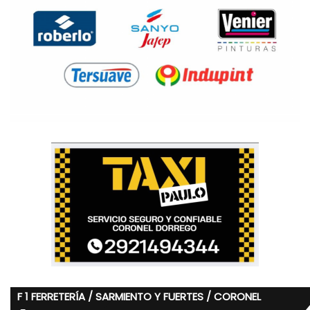
F 1 FERRETERÍA / SARMIENTO Y FUERTES / CORONEL