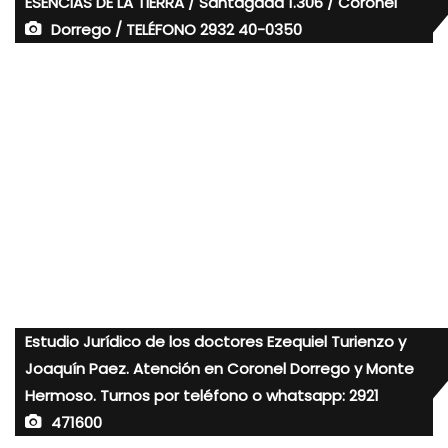
ESENCIAS DE LA TIERRA / Santagada 1.306 / Coronel
Dorrego / TELÉFONO 2932 40-0350
Estudio Jurídico de los doctores Ezequiel Turienzo y
Joaquín Paez. Atención en Coronel Dorrego y Monte
Hermoso. Turnos por teléfono o whatsapp: 2921
471600