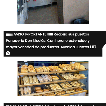
¡¡¡¡¡¡¡ AVISO IMPORTANTE !!!!!! Reabrió sus puertas
Panadería Don Nicolás. Con horario extendido y
mayor variedad de productos. Avenida Fuertes 1.117.