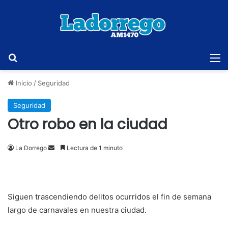
Buscar
M
Inicio
/
Seguridad
Seguridad
Otro robo en la ciudad
Send
La Dorrego
Lectura de 1 minuto
an
email
Siguen trascendiendo delitos ocurridos el fin de semana
largo de carnavales en nuestra ciudad.