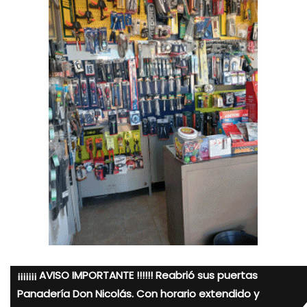
¡¡¡¡¡¡¡ AVISO IMPORTANTE !!!!!! Reabrió sus puertas
Panadería Don Nicolás. Con horario extendido y