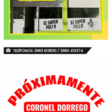
TELÉFONOS: 2983 613830 / 2983 413374