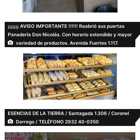
¡¡¡¡¡¡¡ AVISO IMPORTANTE !!!!!! Reabrió sus puertas
Panadería Don Nicolás. Con horario extendido y mayor
variedad de productos. Avenida Fuertes 1.117.
ESENCIAS DE LA TIERRA / Santagada 1.306 / Coronel
Dorrego / TELÉFONO 2932 40-0350