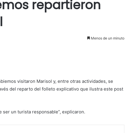
mos repartieron
l
Menos de un minuto
emos visitaron Marisol y, entre otras actividades, se
és del reparto del folleto explicativo que ilustra este post
 ser un turista responsable”, explicaron.