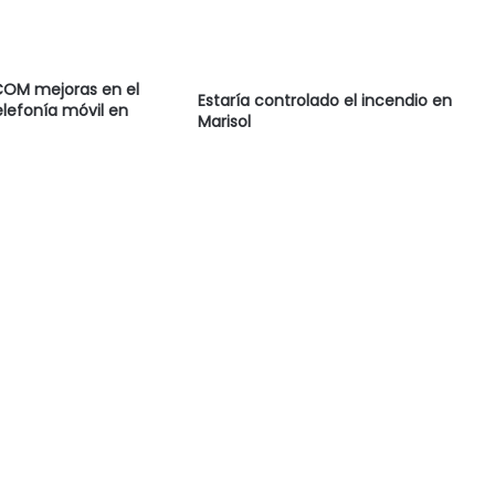
COM mejoras en el
Estaría controlado el incendio en
elefonía móvil en
Marisol