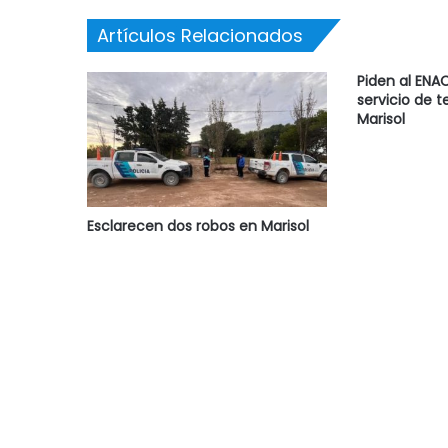
Artículos Relacionados
Piden al ENA
servicio de t
Marisol
Esclarecen dos robos en Marisol