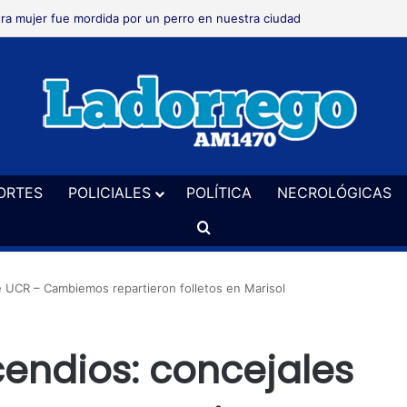
ra mujer fue mordida por un perro en nuestra ciudad
ORTES
POLICIALES
POLÍTICA
NECROLÓGICAS
Buscar
e UCR – Cambiemos repartieron folletos en Marisol
cendios: concejales