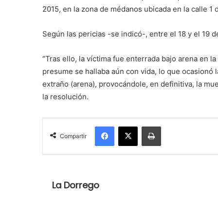
2015, en la zona de médanos ubicada en la calle 1
Según las pericias -se indicó-, entre el 18 y el 19
“Tras ello, la víctima fue enterrada bajo arena e
presume se hallaba aún con vida, lo que ocasionó l
extraño (arena), provocándole, en definitiva, la mu
la resolución.
Facebook
X
Imprimir
Compartir
La Dorrego