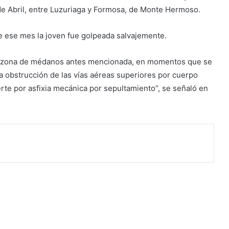
 de Abril, entre Luzuriaga y Formosa, de Monte Hermoso.
 de ese mes la joven fue golpeada salvajemente.
n la zona de médanos antes mencionada, en momentos que se
a obstrucción de las vías aéreas superiores por cuerpo
erte por asfixia mecánica por sepultamiento”, se señaló en