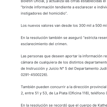
Boletín Oficial, y actualiza las cifras establecidas 
“brinde información tendiente a esclarecer e indivi
instigadores del homicidio”.
Los nuevos valores van desde los 300 mil a 500 mi
En la resolución también se aseguró
“estricta rese
esclarecimiento del crimen.
Las personas que deseen aportar la información re
cámara de cualquiera de los distintos departamentos
de Instrucción y Juicio N° 5 del Departamento Judi
0291-4500226).
También pueden concurrir a la dirección provincia
2, entre 51 y 53, de La Plata (Oficina 118), teléfo
En la resolución se recordó que el cuerpo de Kat