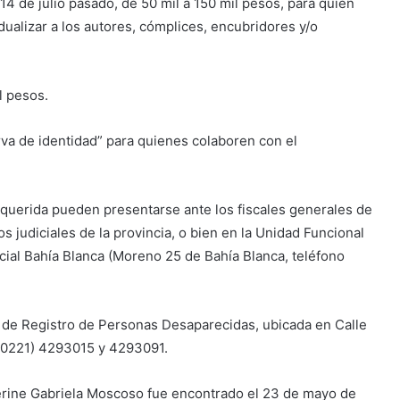
el 14 de julio pasado, de 50 mil a 150 mil pesos, para quien
dualizar a los autores, cómplices, encubridores y/o
l pesos.
rva de identidad” para quienes colaboren con el
querida pueden presentarse ante los fiscales generales de
 judiciales de la provincia, o bien en la Unidad Funcional
cial Bahía Blanca (Moreno 25 de Bahía Blanca, teléfono
l de Registro de Personas Desaparecidas, ubicada en Calle
no (0221) 4293015 y 4293091.
herine Gabriela Moscoso fue encontrado el 23 de mayo de