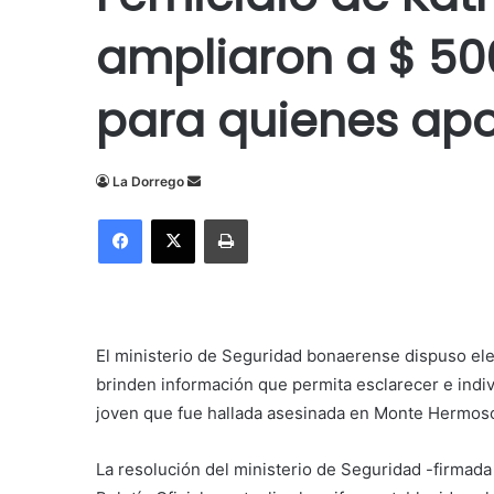
ampliaron a $ 50
para quienes apo
Send
La Dorrego
an
Facebook
X
Imprimir
email
El ministerio de Seguridad bonaerense dispuso el
brinden información que permita esclarecer e indiv
joven que fue hallada asesinada en Monte Hermos
La resolución del ministerio de Seguridad -firmada 