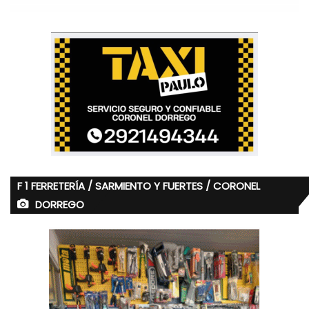
F 1 FERRETERÍA / SARMIENTO Y FUERTES / CORONEL
DORREGO