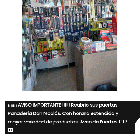
¡¡¡¡¡¡¡ AVISO IMPORTANTE !!!!!! Reabrió sus puertas
Panadería Don Nicolás. Con horario extendido y
mayor variedad de productos. Avenida Fuertes 1.117.