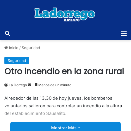
Buscar
M
Inicio
/
Seguridad
Seguridad
Otro incendio en la zona rural
Send
La Dorrego
Menos de un minuto
an
Alrededor de las 13,30 de hoy jueves, los bomberos
email
voluntarios salieron para controlar un incendio a la altura
del establecimiento Sausalito.
Mostrar Más