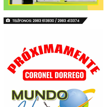
TELÉFONOS: 2983 613830 / 2983 413374