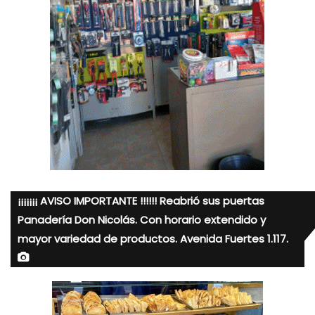
¡¡¡¡¡¡¡ AVISO IMPORTANTE !!!!!! Reabrió sus puertas
Panadería Don Nicolás. Con horario extendido y
mayor variedad de productos. Avenida Fuertes 1.117.