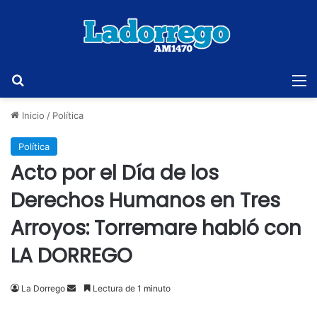
Buscar
M
Inicio
/
Política
Política
Acto por el Día de los
Derechos Humanos en Tres
Arroyos: Torremare habló con
LA DORREGO
Send
La Dorrego
Lectura de 1 minuto
an