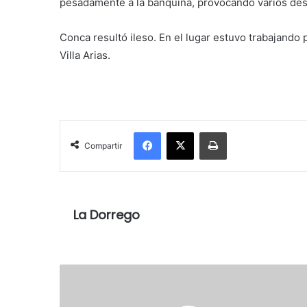
pesadamente a la banquina, provocando varios des
Conca resultó ileso. En el lugar estuvo trabajando 
Villa Arias.
Facebook
X
Imprimir
Compartir
La Dorrego