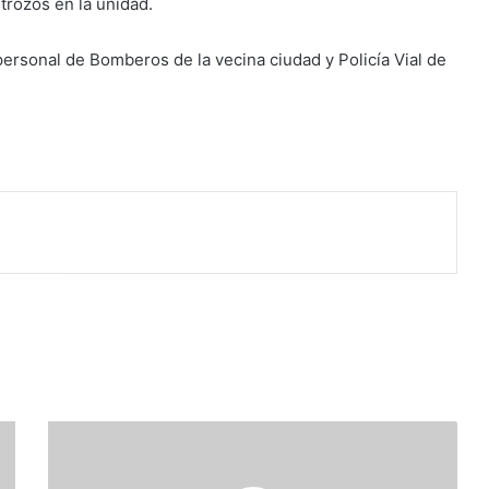
trozos en la unidad.
personal de Bomberos de la vecina ciudad y Policía Vial de