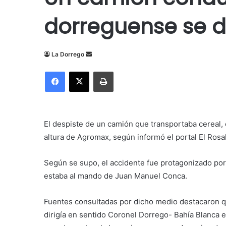
dorreguense se de
Send
La Dorrego
an
Facebook
X
Imprimir
email
El despiste de un camión que transportaba cereal, 
altura de Agromax, según informó el portal El Rosa
Según se supo, el accidente fue protagonizado por
estaba al mando de
Juan Manuel Conca.
Fuentes consultadas por dicho medio destacaron q
dirigía en sentido Coronel Dorrego- Bahía Blanca e